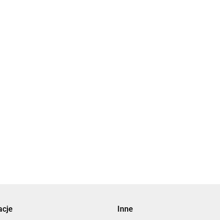
acje
Inne