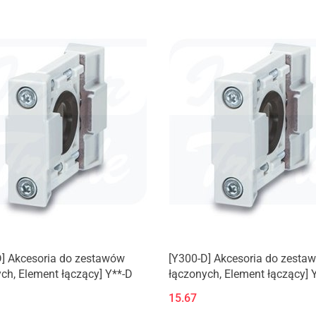
D] Akcesoria do zestawów
[Y300-D] Akcesoria do zesta
ch, Element łączący] Y**-D
łączonych, Element łączący] 
15.67