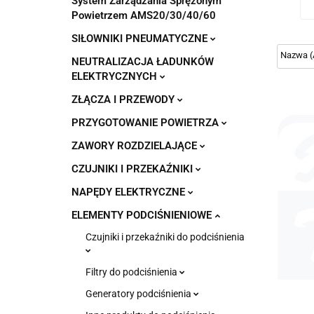
System Zarządzania Sprężonym
Powietrzem AMS20/30/40/60
SIŁOWNIKI PNEUMATYCZNE
NEUTRALIZACJA ŁADUNKÓW
ELEKTRYCZNYCH
ZŁĄCZA I PRZEWODY
PRZYGOTOWANIE POWIETRZA
ZAWORY ROZDZIELAJĄCE
CZUJNIKI I PRZEKAŹNIKI
NAPĘDY ELEKTRYCZNE
ELEMENTY PODCIŚNIENIOWE
Czujniki i przekaźniki do podciśnienia
Filtry do podciśnienia
Generatory podciśnienia