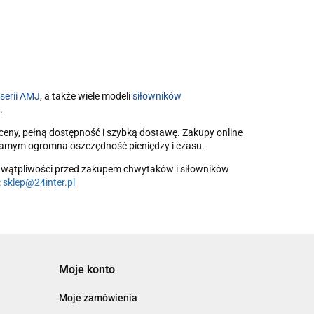
serii AMJ
, a także wiele modeli
siłowników
.
ceny, pełną dostępność i szybką dostawę. Zakupy online
samym ogromna oszczędność pieniędzy i czasu.
ub wątpliwości przed zakupem chwytaków i siłowników
:
sklep@24inter.pl
Moje konto
Moje zamówienia