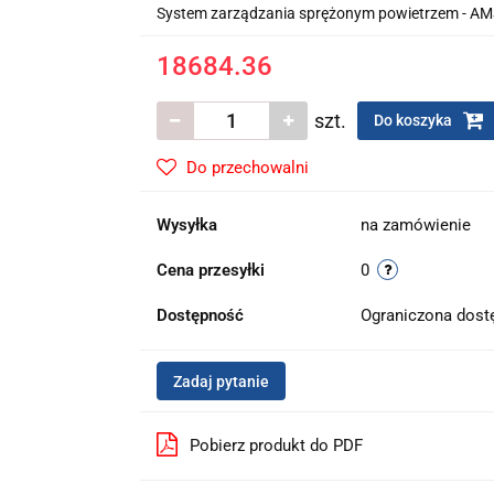
System zarządzania sprężonym powietrzem - A
18684.36
szt.
Do koszyka
Do przechowalni
Wysyłka
na zamówienie
Cena przesyłki
0
Dostępność
Ograniczona dos
Zadaj pytanie
Pobierz produkt do PDF