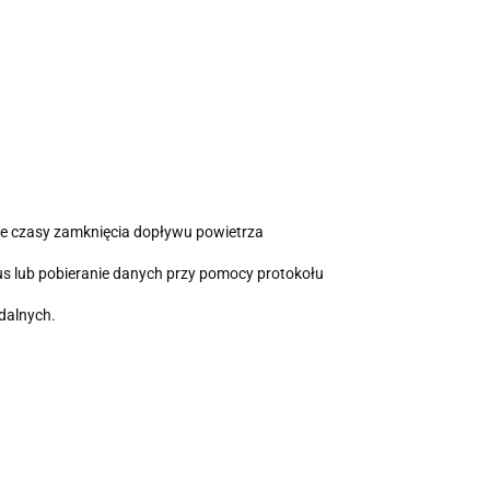
ne czasy zamknięcia dopływu powietrza
s lub pobieranie danych przy pomocy protokołu
dalnych.