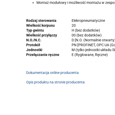
Montaż modułowy i możliwość montażu w zespole
Rodzaj sterowania
Elekropneumatyczne
Wielkość korpusu
20
Typ gwintu
H (bez dodatków)
Wielkość przyłączy
00 (bez dodatków)
N.O./N.C.
D [N.O. (Normalnie otwarty
Protokół
PN [PROFINET, OPC UA (Gd
Jednostki
M (tylko jednostki układu S
Przełączanie ręczne
E (Ryglowane, Ręczne)
Dokumentacja online producenta
Opis produktu na stronie producenta