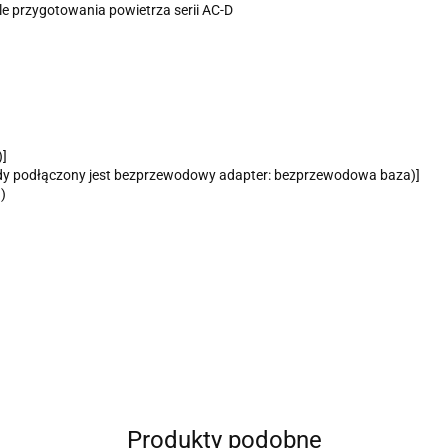
 przygotowania powietrza serii AC-D
)]
y podłączony jest bezprzewodowy adapter: bezprzewodowa baza)]
I)
Produkty podobne