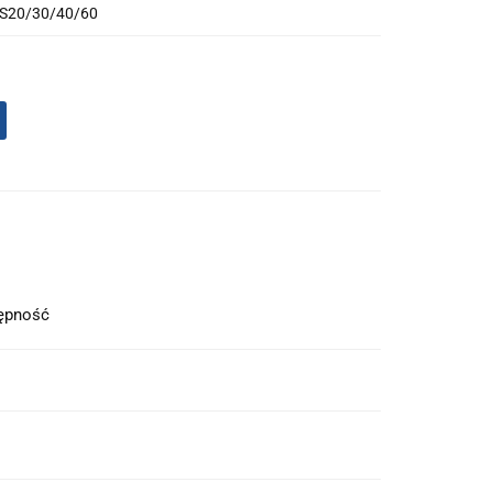
MS20/30/40/60
tępność