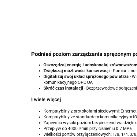
Podnieś poziom zarządzania sprężonym p
Oszczędzaj energię i udoskonalaj zrównoważon
Zwiększaj możliwości konserwacji
- Pomiar i mon
Digitalizuj swój układ sprężonego powietrza
- Wi
komunikacyjnego OPC UA
Skróć czas instalacji
- Bezprzewodowe połączenie
I wiele więcej
Kompatybilny z protokołami sieciowymi: Etherne
Kompatybilny ze standardem komunikacyjnym IO-
Zapewnia wysoki poziom bezpieczeństwa dzięki 
Przepływ do 4000 l/min przy ciśnieniu 0.7 MPa
Wielkości portów przyłączeniowych: 1/8, 1/4, 3/8,