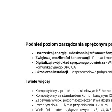
Podnieś poziom zarządzania sprężonym p
Oszczędzaj energię i udoskonalaj zrównoważon
Zwiększaj możliwości konserwacji
- Pomiar i mon
Digitalizuj swój układ sprężonego powietrza
- Wi
komunikacyjnego OPC UA
Skróć czas instalacji
- Bezprzewodowe połączenie
I wiele więcej
Kompatybilny z protokołami sieciowymi: Etherne
Kompatybilny ze standardem komunikacyjnym IO-
Zapewnia wysoki poziom bezpieczeństwa dzięki 
Przepływ do 4000 l/min przy ciśnieniu 0.7 MPa
Wielkości portów przyłączeniowych: 1/8, 1/4, 3/8,