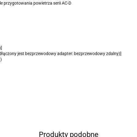
 przygotowania powietrza serii AC-D
)]
dłączony jest bezprzewodowy adapter: bezprzewodowy zdalny)]
I)
Produkty podobne