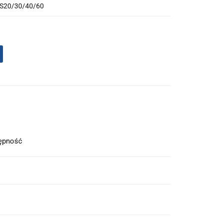
MS20/30/40/60
tępność