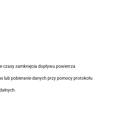
ne czasy zamknięcia dopływu powietrza
s lub pobieranie danych przy pomocy protokołu
dalnych.