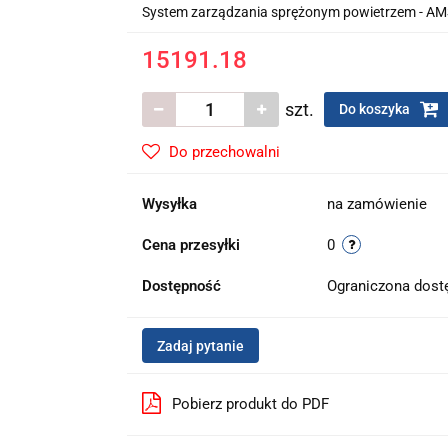
System zarządzania sprężonym powietrzem - A
15191.18
szt.
Do koszyka
Do przechowalni
Wysyłka
na zamówienie
Cena przesyłki
0
Dostępność
Ograniczona dos
Zadaj pytanie
Pobierz produkt do PDF