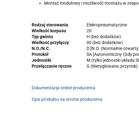
Montaż modułowy i możliwość montażu w zespole
Rodzaj sterowania
Elekropneumatyczne
Wielkość korpusu
20
Typ gwintu
H (bez dodatków)
Wielkość przyłączy
00 (bez dodatków)
N.O./N.C.
D [N.O. (Normalnie otwarty
Protokół
SA [Autonomiczny (Gdy po
Jednostki
M (tylko jednostki układu S
Przełączanie ręczne
G (Nieryglowane, przycisk)
Dokumentacja online producenta
Opis produktu na stronie producenta