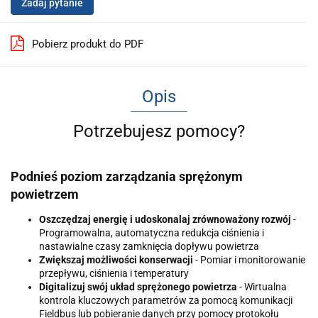
Zadaj pytanie
Pobierz produkt do PDF
Opis
Potrzebujesz pomocy?
Podnieś poziom zarządzania sprężonym
powietrzem
Oszczędzaj energię i udoskonalaj zrównoważony rozwój
-
Programowalna, automatyczna redukcja ciśnienia i
nastawialne czasy zamknięcia dopływu powietrza
Zwiększaj możliwości konserwacji
- Pomiar i monitorowanie
przepływu, ciśnienia i temperatury
Digitalizuj swój układ sprężonego powietrza
- Wirtualna
kontrola kluczowych parametrów za pomocą komunikacji
Fieldbus lub pobieranie danych przy pomocy protokołu