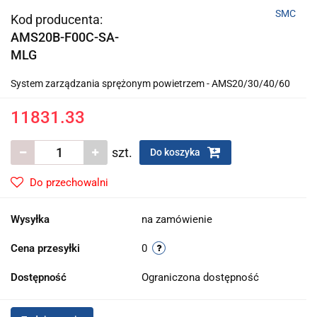
SMC
Kod producenta:
AMS20B-F00C-SA-
MLG
System zarządzania sprężonym powietrzem - AMS20/30/40/60
11831.33
szt.
Do koszyka
Do przechowalni
Wysyłka
na zamówienie
Cena przesyłki
0
Dostępność
Ograniczona dostępność