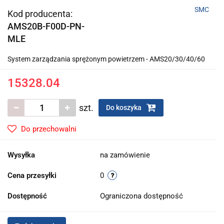
SMC
Kod producenta:
AMS20B-F00D-PN-
MLE
System zarządzania sprężonym powietrzem - AMS20/30/40/60
15328.04
szt.
Do koszyka
Do przechowalni
Wysyłka
na zamówienie
Cena przesyłki
0
Dostępność
Ograniczona dostępność