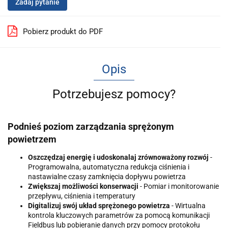
Zadaj pytanie
Pobierz produkt do PDF
Opis
Potrzebujesz pomocy?
Podnieś poziom zarządzania sprężonym
powietrzem
Oszczędzaj energię i udoskonalaj zrównoważony rozwój
-
Programowalna, automatyczna redukcja ciśnienia i
nastawialne czasy zamknięcia dopływu powietrza
Zwiększaj możliwości konserwacji
- Pomiar i monitorowanie
przepływu, ciśnienia i temperatury
Digitalizuj swój układ sprężonego powietrza
- Wirtualna
kontrola kluczowych parametrów za pomocą komunikacji
Fieldbus lub pobieranie danych przy pomocy protokołu