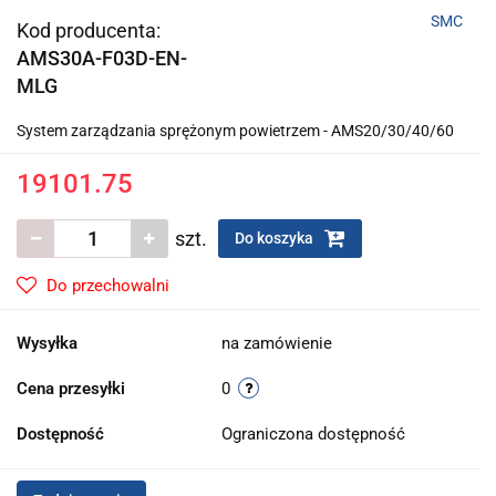
SMC
Kod producenta:
AMS30A-F03D-EN-
MLG
System zarządzania sprężonym powietrzem - AMS20/30/40/60
19101.75
szt.
Do koszyka
Do przechowalni
Wysyłka
na zamówienie
Cena przesyłki
0
Dostępność
Ograniczona dostępność