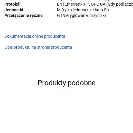
Protokół
EN [EtherNet/IP™, OPC UA (Gdy podłącz
Jednostki
M (tylko jednostki układu SI)
Przełączanie ręczne
G (Nieryglowane, przycisk)
Dokumentacja online producenta
Opis produktu na stronie producenta
Produkty podobne