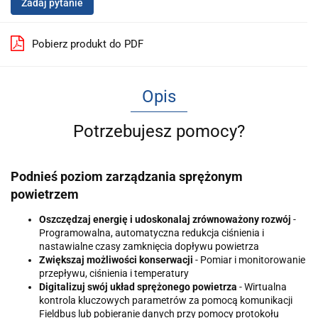
Zadaj pytanie
Pobierz produkt do PDF
Opis
Potrzebujesz pomocy?
Podnieś poziom zarządzania sprężonym
powietrzem
Oszczędzaj energię i udoskonalaj zrównoważony rozwój
-
Programowalna, automatyczna redukcja ciśnienia i
nastawialne czasy zamknięcia dopływu powietrza
Zwiększaj możliwości konserwacji
- Pomiar i monitorowanie
przepływu, ciśnienia i temperatury
Digitalizuj swój układ sprężonego powietrza
- Wirtualna
kontrola kluczowych parametrów za pomocą komunikacji
Fieldbus lub pobieranie danych przy pomocy protokołu