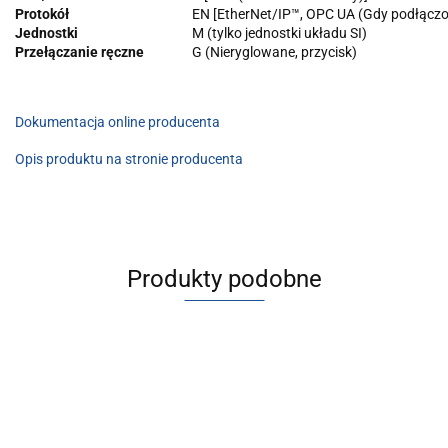
Protokół
EN [EtherNet/IP™, OPC UA (Gdy podłącz
Jednostki
M (tylko jednostki układu SI)
Przełączanie ręczne
G (Nieryglowane, przycisk)
Dokumentacja online producenta
Opis produktu na stronie producenta
Produkty podobne