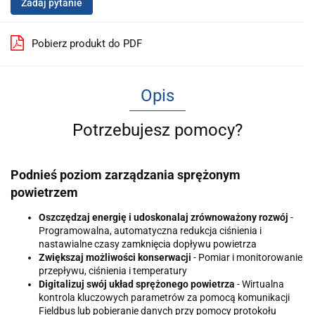
Zadaj pytanie
Pobierz produkt do PDF
Opis
Potrzebujesz pomocy?
Podnieś poziom zarządzania sprężonym
powietrzem
Oszczędzaj energię i udoskonalaj zrównoważony rozwój
-
Programowalna, automatyczna redukcja ciśnienia i
nastawialne czasy zamknięcia dopływu powietrza
Zwiększaj możliwości konserwacji
- Pomiar i monitorowanie
przepływu, ciśnienia i temperatury
Digitalizuj swój układ sprężonego powietrza
- Wirtualna
kontrola kluczowych parametrów za pomocą komunikacji
Fieldbus lub pobieranie danych przy pomocy protokołu