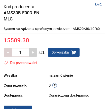
SMC
Kod producenta:
AMS30B-F00D-EN-
MLG
System zarządzania sprężonym powietrzem - AMS20/30/40/60
15509.30
szt.
Do koszyka
Do przechowalni
Wysyłka
na zamówienie
Cena przesyłki
0
Dostępność
Ograniczona dostępność