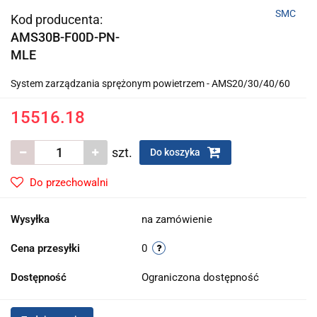
SMC
Kod producenta:
AMS30B-F00D-PN-
MLE
System zarządzania sprężonym powietrzem - AMS20/30/40/60
15516.18
szt.
Do koszyka
Do przechowalni
Wysyłka
na zamówienie
Cena przesyłki
0
Dostępność
Ograniczona dostępność