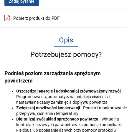
Zadaj pytanie
Pobierz produkt do PDF
Opis
Potrzebujesz pomocy?
Podnieś poziom zarządzania sprężonym
powietrzem
Oszczędzaj energię i udoskonalaj zrównoważony rozwój
-
Programowalna, automatyczna redukcja ciśnienia i
nastawialne czasy zamknięcia dopływu powietrza
Zwiększaj możliwości konserwacji
- Pomiar i monitorowanie
przepływu, ciśnienia i temperatury
Digitalizuj swój układ sprężonego powietrza
- Wirtualna
kontrola kluczowych parametrów za pomocą komunikacji
Fieldbus lub pobieranie danych przy pomocy protokołu