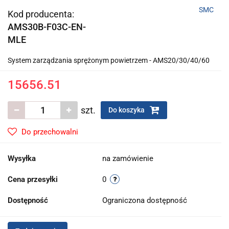
SMC
Kod producenta:
AMS30B-F03C-EN-
MLE
System zarządzania sprężonym powietrzem - AMS20/30/40/60
15656.51
szt.
Do koszyka
Do przechowalni
Wysyłka
na zamówienie
Cena przesyłki
0
Dostępność
Ograniczona dostępność