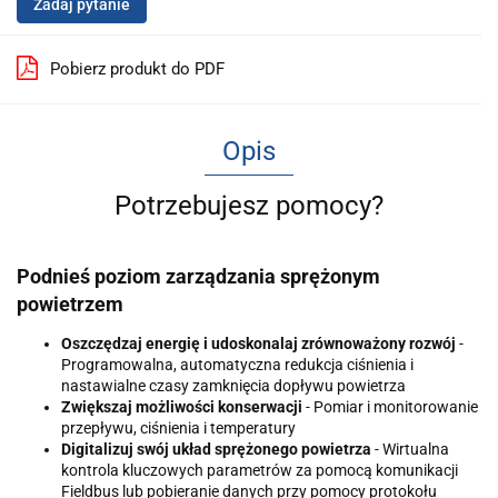
Zadaj pytanie
Pobierz produkt do PDF
Opis
Potrzebujesz pomocy?
Podnieś poziom zarządzania sprężonym
powietrzem
Oszczędzaj energię i udoskonalaj zrównoważony rozwój
-
Programowalna, automatyczna redukcja ciśnienia i
nastawialne czasy zamknięcia dopływu powietrza
Zwiększaj możliwości konserwacji
- Pomiar i monitorowanie
przepływu, ciśnienia i temperatury
Digitalizuj swój układ sprężonego powietrza
- Wirtualna
kontrola kluczowych parametrów za pomocą komunikacji
Fieldbus lub pobieranie danych przy pomocy protokołu