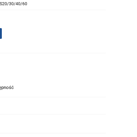
MS20/30/40/60
tępność