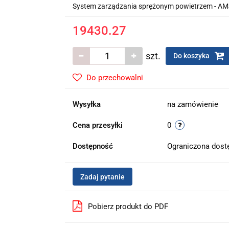
System zarządzania sprężonym powietrzem - A
19430.27
szt.
Do koszyka
Do przechowalni
Wysyłka
na zamówienie
Cena przesyłki
0
Dostępność
Ograniczona dos
Zadaj pytanie
Pobierz produkt do PDF