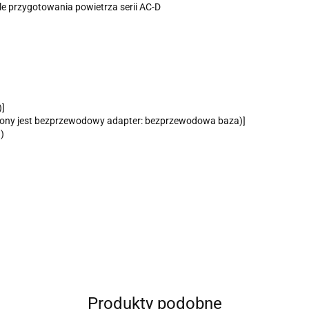
 przygotowania powietrza serii AC-D
)]
zony jest bezprzewodowy adapter: bezprzewodowa baza)]
I)
Produkty podobne