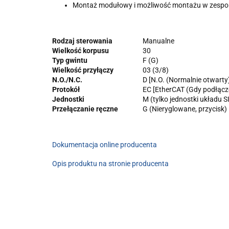
Montaż modułowy i możliwość montażu w zespole
Rodzaj sterowania
Manualne
Wielkość korpusu
30
Typ gwintu
F (G)
Wielkość przyłączy
03 (3/8)
N.O./N.C.
D [N.O. (Normalnie otwarty
Protokół
EC [EtherCAT (Gdy podłąc
Jednostki
M (tylko jednostki układu S
Przełączanie ręczne
G (Nieryglowane, przycisk)
Dokumentacja online producenta
Opis produktu na stronie producenta