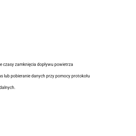
ne czasy zamknięcia dopływu powietrza
s lub pobieranie danych przy pomocy protokołu
dalnych.