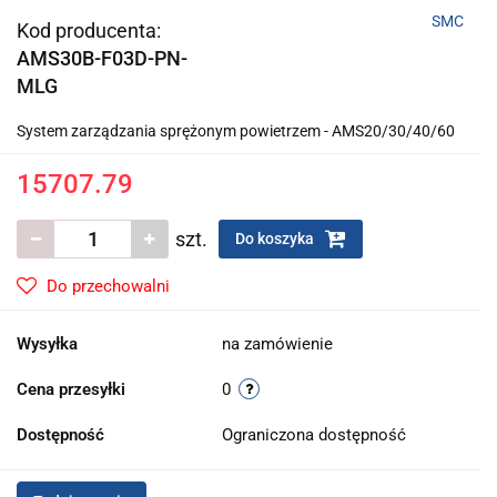
SMC
Kod producenta:
AMS30B-F03D-PN-
MLG
System zarządzania sprężonym powietrzem - AMS20/30/40/60
15707.79
szt.
Do koszyka
Do przechowalni
Wysyłka
na zamówienie
Cena przesyłki
0
Dostępność
Ograniczona dostępność