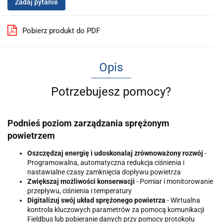
Zadaj pytanie
Pobierz produkt do PDF
Opis
Potrzebujesz pomocy?
Podnieś poziom zarządzania sprężonym
powietrzem
Oszczędzaj energię i udoskonalaj zrównoważony rozwój
-
Programowalna, automatyczna redukcja ciśnienia i
nastawialne czasy zamknięcia dopływu powietrza
Zwiększaj możliwości konserwacji
- Pomiar i monitorowanie
przepływu, ciśnienia i temperatury
Digitalizuj swój układ sprężonego powietrza
- Wirtualna
kontrola kluczowych parametrów za pomocą komunikacji
Fieldbus lub pobieranie danych przy pomocy protokołu