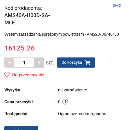
SMC
Kod producenta:
AMS40A-H00D-SA-
MLE
System zarządzania sprężonym powietrzem - AMS20/30/40/60
16125.26
szt.
Do koszyka
Do przechowalni
Wysyłka
na zamówienie
Cena przesyłki
0
Dostępność
Ograniczona dostępność