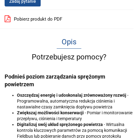
Zadaj pytanie
Pobierz produkt do PDF
Opis
Potrzebujesz pomocy?
Podnieś poziom zarządzania sprężonym
powietrzem
Oszczędzaj energię i udoskonalaj zrównoważony rozwój
-
Programowalna, automatyczna redukcja ciśnienia i
nastawialne czasy zamknięcia dopływu powietrza
Zwiększaj możliwości konserwacji
- Pomiar i monitorowanie
przepływu, ciśnienia i temperatury
Digitalizuj swój układ sprężonego powietrza
- Wirtualna
kontrola kluczowych parametrów za pomocą komunikacji
Fieldbus lub pobieranie danych przy pomocy protokołu