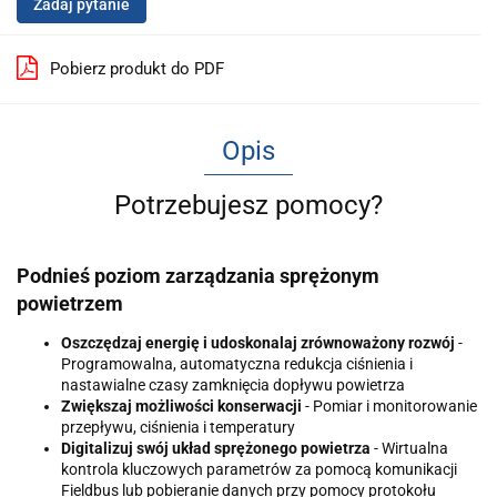
Zadaj pytanie
Pobierz produkt do PDF
Opis
Potrzebujesz pomocy?
Podnieś poziom zarządzania sprężonym
powietrzem
Oszczędzaj energię i udoskonalaj zrównoważony rozwój
-
Programowalna, automatyczna redukcja ciśnienia i
nastawialne czasy zamknięcia dopływu powietrza
Zwiększaj możliwości konserwacji
- Pomiar i monitorowanie
przepływu, ciśnienia i temperatury
Digitalizuj swój układ sprężonego powietrza
- Wirtualna
kontrola kluczowych parametrów za pomocą komunikacji
Fieldbus lub pobieranie danych przy pomocy protokołu