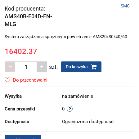
SMC
Kod producenta:
AMS40B-F04D-EN-
MLG
System zarządzania sprężonym powietrzem - AMS20/30/40/60
16402.37
szt.
Do koszyka
Do przechowalni
Wysyłka
na zamówienie
Cena przesyłki
0
Dostępność
Ograniczona dostępność