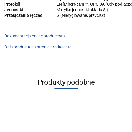
Protokół
EN [EtherNet/IP™, OPC UA (Gdy podłącz
Jednostki
M (tylko jednostki układu SI)
Przełączanie ręczne
G (Nieryglowane, przycisk)
Dokumentacja online producenta
Opis produktu na stronie producenta
Produkty podobne