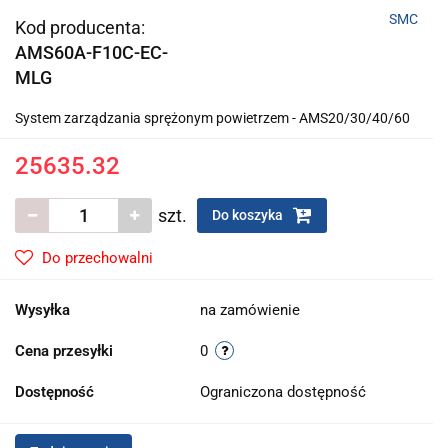
SMC
Kod producenta:
AMS60A-F10C-EC-
MLG
System zarządzania sprężonym powietrzem - AMS20/30/40/60
25635.32
szt.
Do koszyka
Do przechowalni
Wysyłka
na zamówienie
Cena przesyłki
0
Dostępność
Ograniczona dostępność