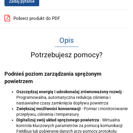
Zadaj pytanie
Pobierz produkt do PDF
Opis
Potrzebujesz pomocy?
Podnieś poziom zarządzania sprężonym
powietrzem
Oszczędzaj energię i udoskonalaj zrównoważony rozwój
-
Programowalna, automatyczna redukcja ciśnienia i
nastawialne czasy zamknięcia dopływu powietrza
Zwiększaj możliwości konserwacji
- Pomiar i monitorowanie
przepływu, ciśnienia i temperatury
Digitalizuj swój układ sprężonego powietrza
- Wirtualna
kontrola kluczowych parametrów za pomocą komunikacji
Fieldbus lub pobieranie danych przy pomocy protokołu