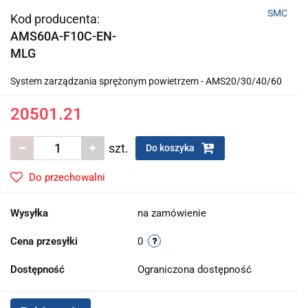
SMC
Kod producenta:
AMS60A-F10C-EN-
MLG
System zarządzania sprężonym powietrzem - AMS20/30/40/60
20501.21
szt.
Do koszyka
Do przechowalni
Wysyłka
na zamówienie
Cena przesyłki
0
Dostępność
Ograniczona dostępność