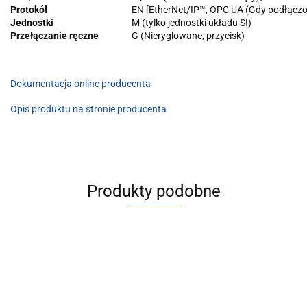
Protokół
EN [EtherNet/IP™, OPC UA (Gdy podłącz
Jednostki
M (tylko jednostki układu SI)
Przełączanie ręczne
G (Nieryglowane, przycisk)
Dokumentacja online producenta
Opis produktu na stronie producenta
Produkty podobne