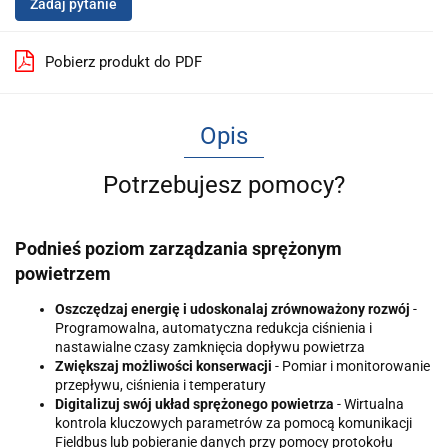
Zadaj pytanie
Pobierz produkt do PDF
Opis
Potrzebujesz pomocy?
Podnieś poziom zarządzania sprężonym
powietrzem
Oszczędzaj energię i udoskonalaj zrównoważony rozwój
-
Programowalna, automatyczna redukcja ciśnienia i
nastawialne czasy zamknięcia dopływu powietrza
Zwiększaj możliwości konserwacji
- Pomiar i monitorowanie
przepływu, ciśnienia i temperatury
Digitalizuj swój układ sprężonego powietrza
- Wirtualna
kontrola kluczowych parametrów za pomocą komunikacji
Fieldbus lub pobieranie danych przy pomocy protokołu