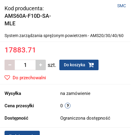
SMC
Kod producenta:
AMS60A-F10D-SA-
MLE
System zarządzania sprężonym powietrzem - AMS20/30/40/60
17883.71
szt.
Do koszyka
Do przechowalni
Wysyłka
na zamówienie
Cena przesyłki
0
Dostępność
Ograniczona dostępność