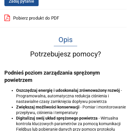
Zadaj pytanie
Pobierz produkt do PDF
Opis
Potrzebujesz pomocy?
Podnieś poziom zarządzania sprężonym
powietrzem
Oszczędzaj energię i udoskonalaj zrównoważony rozwój
-
Programowalna, automatyczna redukcja ciśnienia i
nastawialne czasy zamknięcia dopływu powietrza
Zwiększaj możliwości konserwacji
- Pomiar i monitorowanie
przepływu, ciśnienia i temperatury
Digitalizuj swój układ sprężonego powietrza
- Wirtualna
kontrola kluczowych parametrów za pomocą komunikacji
Fieldbus lub pobieranie danych przy pomocy protokołu