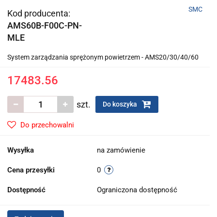
SMC
Kod producenta:
AMS60B-F00C-PN-
MLE
System zarządzania sprężonym powietrzem - AMS20/30/40/60
17483.56
szt.
Do koszyka
Do przechowalni
Wysyłka
na zamówienie
Cena przesyłki
0
Dostępność
Ograniczona dostępność