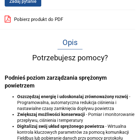
Zadaj pytanie
Pobierz produkt do PDF
Opis
Potrzebujesz pomocy?
Podnieś poziom zarządzania sprężonym
powietrzem
Oszczędzaj energię i udoskonalaj zrównoważony rozwój
-
Programowalna, automatyczna redukcja ciśnienia i
nastawialne czasy zamknięcia dopływu powietrza
Zwiększaj możliwości konserwacji
- Pomiar i monitorowanie
przepływu, ciśnienia i temperatury
Digitalizuj swój układ sprężonego powietrza
- Wirtualna
kontrola kluczowych parametrów za pomocą komunikacji
Fieldbus lub pobieranie danych przy pomocy protokołu