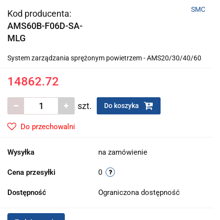
SMC
Kod producenta:
AMS60B-F06D-SA-
MLG
System zarządzania sprężonym powietrzem - AMS20/30/40/60
14862.72
szt.
Do koszyka
Do przechowalni
Wysyłka
na zamówienie
Cena przesyłki
0
Dostępność
Ograniczona dostępność