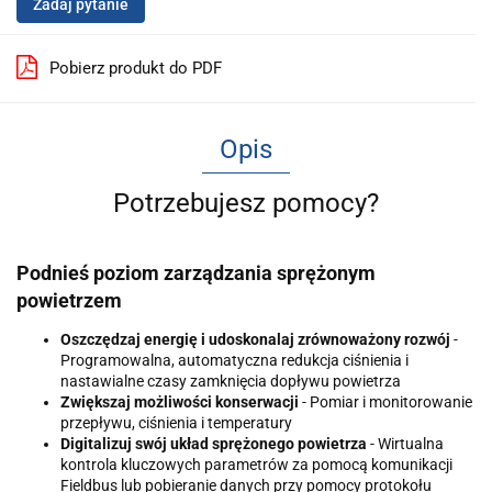
Zadaj pytanie
Pobierz produkt do PDF
Opis
Potrzebujesz pomocy?
Podnieś poziom zarządzania sprężonym
powietrzem
Oszczędzaj energię i udoskonalaj zrównoważony rozwój
-
Programowalna, automatyczna redukcja ciśnienia i
nastawialne czasy zamknięcia dopływu powietrza
Zwiększaj możliwości konserwacji
- Pomiar i monitorowanie
przepływu, ciśnienia i temperatury
Digitalizuj swój układ sprężonego powietrza
- Wirtualna
kontrola kluczowych parametrów za pomocą komunikacji
Fieldbus lub pobieranie danych przy pomocy protokołu