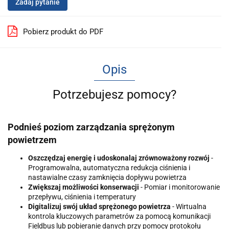
Zadaj pytanie
Pobierz produkt do PDF
Opis
Potrzebujesz pomocy?
Podnieś poziom zarządzania sprężonym
powietrzem
Oszczędzaj energię i udoskonalaj zrównoważony rozwój
-
Programowalna, automatyczna redukcja ciśnienia i
nastawialne czasy zamknięcia dopływu powietrza
Zwiększaj możliwości konserwacji
- Pomiar i monitorowanie
przepływu, ciśnienia i temperatury
Digitalizuj swój układ sprężonego powietrza
- Wirtualna
kontrola kluczowych parametrów za pomocą komunikacji
Fieldbus lub pobieranie danych przy pomocy protokołu