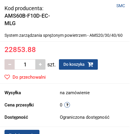
SMC
Kod producenta:
AMS60B-F10D-EC-
MLG
System zarządzania sprężonym powietrzem - AMS20/30/40/60
22853.88
szt.
Do koszyka
Do przechowalni
Wysyłka
na zamówienie
Cena przesyłki
0
Dostępność
Ograniczona dostępność