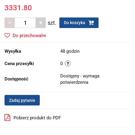
3331.80
szt.
Do koszyka
Do przechowalni
Wysyłka
48 godzin
Cena przesyłki
0
Dostępny - wymaga
Dostępność
potwierdzenia
Zadaj pytanie
Pobierz produkt do PDF