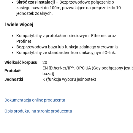
Skróć czas instalacji
– Bezprzewodowe połączenie o
zasięgu nawet do 100m, pozwalające na połącznie do 10
jednostek zdalnych.
I wiele więcej
Kompatybilny z protokołami sieciowymi: Ethernet oraz
Profinet
Bezprzewodowa baza lub funkcja zdalnego sterowania
Kompatybilny ze standardem komunikacyjnym IO-link.
Wielkość korpusu
20
EN [EtherNet/IP™, OPC UA (Gdy podłączony jes
Protokół
baza)]
Jednostki
K (funkcja wyboru jednostek)
Dokumentacja online producenta
Opis produktu na stronie producenta