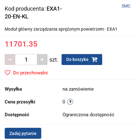
SMC
Kod producenta:
EXA1-
20-EN-KL
Moduł główny zarządzania sprężonym powietrzem - EXA1
11701.35
szt.
Do koszyka
Do przechowalni
Wysyłka
na zamówienie
Cena przesyłki
0
Dostępność
Ograniczona dostępność
Zadaj pytanie