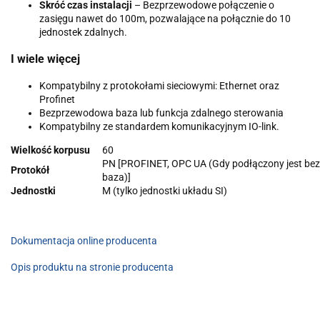
Skróć czas instalacji
– Bezprzewodowe połączenie o
zasięgu nawet do 100m, pozwalające na połącznie do 10
jednostek zdalnych.
I wiele więcej
Kompatybilny z protokołami sieciowymi: Ethernet oraz
Profinet
Bezprzewodowa baza lub funkcja zdalnego sterowania
Kompatybilny ze standardem komunikacyjnym IO-link.
Wielkość korpusu
60
PN [PROFINET, OPC UA (Gdy podłączony jest b
Protokół
baza)]
Jednostki
M (tylko jednostki układu SI)
Dokumentacja online producenta
Opis produktu na stronie producenta