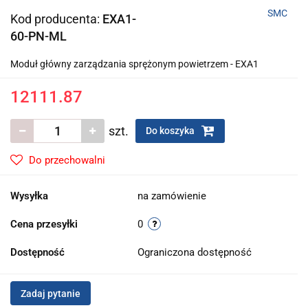
SMC
Kod producenta:
EXA1-
60-PN-ML
Moduł główny zarządzania sprężonym powietrzem - EXA1
12111.87
szt.
Do koszyka
Do przechowalni
Wysyłka
na zamówienie
Cena przesyłki
0
Dostępność
Ograniczona dostępność
Zadaj pytanie