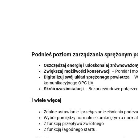
Podnieś poziom zarządzania sprężonym p
Oszczędzaj energię i udoskonalaj zrównoważon
Zwiększaj możliwości konserwacji
– Pomiar i mo
Digitalizuj swój układ sprężonego powietrza
– Wi
komunikacyjnego OPC UA
Skróć czas instalacji
– Bezprzewodowe połączenie
I wiele więcej
Zdalne ustawianie i przełączanie ciśnienia pod
Wybór pomiędzy normalnie zamkniętym a normal
Z funkcją przepływu zwrotnego
Z funkcją łagodnego startu.