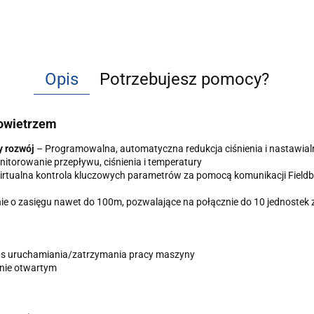
Opis
Potrzebujesz pomocy?
owietrzem
y rozwój
– Programowalna, automatyczna redukcja ciśnienia i nastawial
nitorowanie przepływu, ciśnienia i temperatury
rtualna kontrola kluczowych parametrów za pomocą komunikacji Fieldb
 o zasięgu nawet do 100m, pozwalające na połącznie do 10 jednostek 
czas uruchamiania/zatrzymania pracy maszyny
nie otwartym