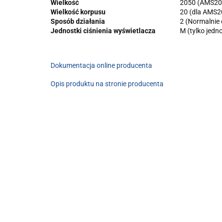
Wielkość
2050 (AMS20
Wielkość korpusu
20 (dla AMS2
Sposób działania
2 (Normalnie 
Jednostki ciśnienia wyświetlacza
M (tylko jedn
Dokumentacja online producenta
Opis produktu na stronie producenta