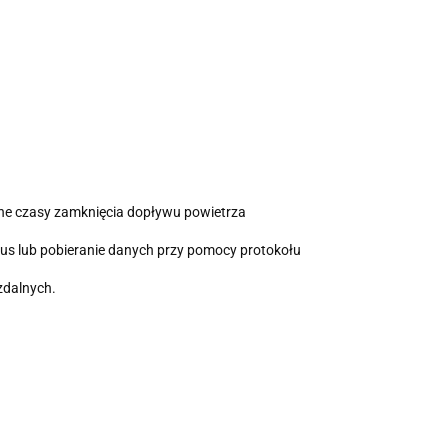
ne czasy zamknięcia dopływu powietrza
us lub pobieranie danych przy pomocy protokołu
zdalnych.