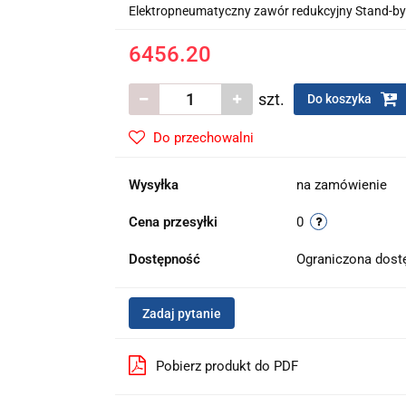
Elektropneumatyczny zawór redukcyjny Stand-by
6456.20
szt.
Do koszyka
Do przechowalni
Wysyłka
na zamówienie
Cena przesyłki
0
Dostępność
Ograniczona dos
Zadaj pytanie
Pobierz produkt do PDF