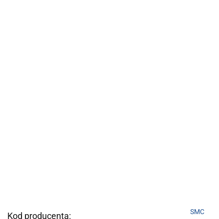
SMC
Kod producenta: