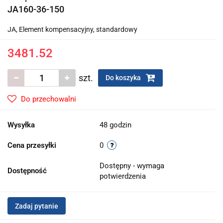
JA160-36-150
JA, Element kompensacyjny, standardowy
3481.52
szt.
Do koszyka
Do przechowalni
Wysyłka
48 godzin
Cena przesyłki
0
Dostępny - wymaga
Dostępność
potwierdzenia
Zadaj pytanie