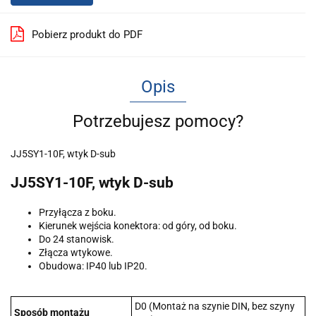
Pobierz produkt do PDF
Opis
Potrzebujesz pomocy?
JJ5SY1-10F, wtyk D-sub
JJ5SY1-10F, wtyk D-sub
Przyłącza z boku.
Kierunek wejścia konektora: od góry, od boku.
Do 24 stanowisk.
Złącza wtykowe.
Obudowa: IP40 lub IP20.
D0 (Montaż na szynie DIN, bez szyny
Sposób montażu