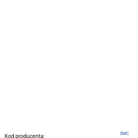
SMC
Kod producenta: