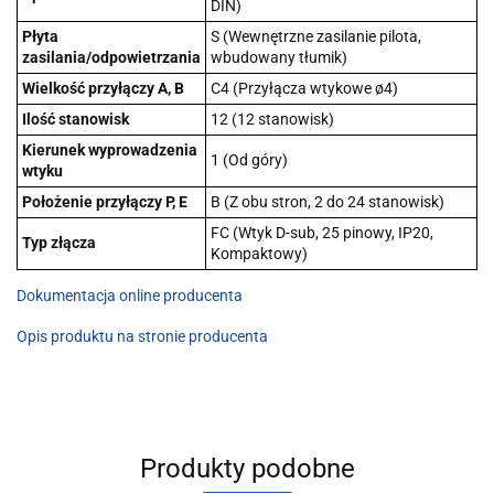
DIN)
Płyta
S (Wewnętrzne zasilanie pilota,
zasilania/odpowietrzania
wbudowany tłumik)
Wielkość przyłączy A, B
C4 (Przyłącza wtykowe ø4)
Ilość stanowisk
12 (12 stanowisk)
Kierunek wyprowadzenia
1 (Od góry)
wtyku
Położenie przyłączy P, E
B (Z obu stron, 2 do 24 stanowisk)
FC (Wtyk D-sub, 25 pinowy, IP20,
Typ złącza
Kompaktowy)
Dokumentacja online producenta
Opis produktu na stronie producenta
Produkty podobne