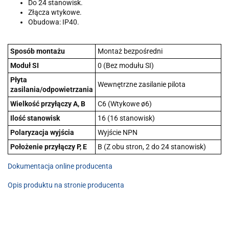
Do 24 stanowisk.
Złącza wtykowe.
Obudowa: IP40.
Sposób montażu
Montaż bezpośredni
Moduł SI
0 (Bez modułu SI)
Płyta
Wewnętrzne zasilanie pilota
zasilania/odpowietrzania
Wielkość przyłączy A, B
C6 (Wtykowe ø6)
Ilość stanowisk
16 (16 stanowisk)
Polaryzacja wyjścia
Wyjście NPN
Położenie przyłączy P, E
B (Z obu stron, 2 do 24 stanowisk)
Dokumentacja online producenta
Opis produktu na stronie producenta