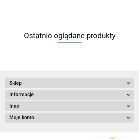
kategoria 2 - II 2
Ostatnio oglądane produkty
Sklep
Informacje
Inne
Moje konto