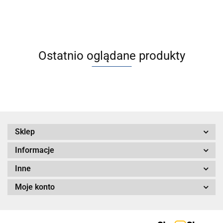
łożyskami
obrotowych (A
ślizgowymi
Ostatnio oglądane produkty
Sklep
Informacje
Inne
Moje konto