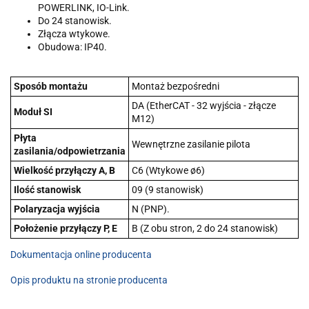
POWERLINK, IO-Link.
Do 24 stanowisk.
Złącza wtykowe.
Obudowa: IP40.
Sposób montażu
Montaż bezpośredni
DA (EtherCAT - 32 wyjścia - złącze
Moduł SI
M12)
Płyta
Wewnętrzne zasilanie pilota
zasilania/odpowietrzania
Wielkość przyłączy A, B
C6 (Wtykowe ø6)
Ilość stanowisk
09 (9 stanowisk)
Polaryzacja wyjścia
N (PNP).
Położenie przyłączy P, E
B (Z obu stron, 2 do 24 stanowisk)
Dokumentacja online producenta
Opis produktu na stronie producenta