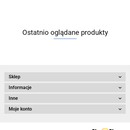
łożyskami
obrotowych (A
ślizgowymi
Ostatnio oglądane produkty
Sklep
Informacje
Inne
Moje konto