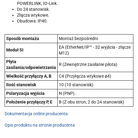
POWERLINK, IO-Link.
Do 24 stanowisk.
Złącza wtykowe.
Obudowa: IP40.
Sposób montażu
Montaż bezpośredni
EA (EtherNet/IP™ - 32 wyjścia - złącze
Moduł SI
M12)
Płyta
R (Zewnętrzne zasilanie pilota)
zasilania/odpowietrzania
Wielkość przyłączy A, B
C4 (Przyłącza wtykowe ø4)
Ilość stanowisk
10 (10 stanowisk)
Polaryzacja wyjścia
N (PNP).
Położenie przyłączy P, E
B (Z obu stron, 2 do 24 stanowisk)
Dokumentacja online producenta
Opis produktu na stronie producenta