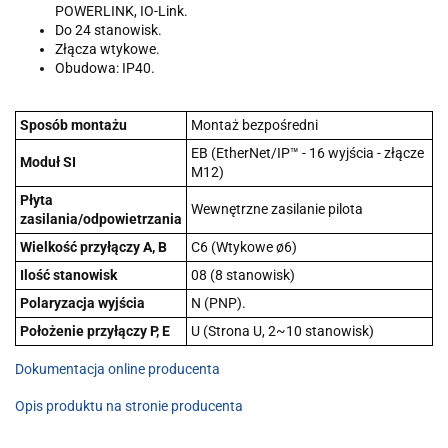
POWERLINK, IO-Link.
Do 24 stanowisk.
Złącza wtykowe.
Obudowa: IP40.
Sposób montażu
Montaż bezpośredni
EB (EtherNet/IP™ - 16 wyjścia - złącze
Moduł SI
M12)
Płyta
Wewnętrzne zasilanie pilota
zasilania/odpowietrzania
Wielkość przyłączy A, B
C6 (Wtykowe ø6)
Ilość stanowisk
08 (8 stanowisk)
Polaryzacja wyjścia
N (PNP).
Położenie przyłączy P, E
U (Strona U, 2~10 stanowisk)
Dokumentacja online producenta
Opis produktu na stronie producenta