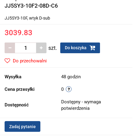
JJ5SY3-10F2-08D-C6
JJ5SY3-10F, wtyk D-sub
3039.83
szt.
Do koszyka
Do przechowalni
Wysyłka
48 godzin
Cena przesyłki
0
Dostępny - wymaga
Dostępność
potwierdzenia
Zadaj pytanie