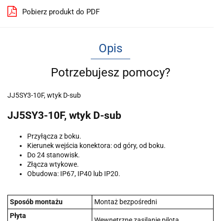
Pobierz produkt do PDF
Opis
Potrzebujesz pomocy?
JJ5SY3-10F, wtyk D-sub
JJ5SY3-10F, wtyk D-sub
Przyłącza z boku.
Kierunek wejścia konektora: od góry, od boku.
Do 24 stanowisk.
Złącza wtykowe.
Obudowa: IP67, IP40 lub IP20.
Sposób montażu
Montaż bezpośredni
Płyta
Wewnętrzne zasilanie pilota