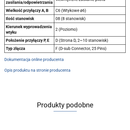
zasilania/odpowietrzania
Wielkość przyłączy A, B
C6 (Wtykowe ø6)
Ilość stanowisk
08 (8 stanowisk)
Kierunek wyprowadzenia
2 (Poziomo)
wtyku
Położenie przyłączy P, E
D (Strona D, 2~10 stanowisk)
Typ złącza
F (D-sub Connector, 25 Pins)
Dokumentacja online producenta
Opis produktu na stronie producenta
Produkty podobne