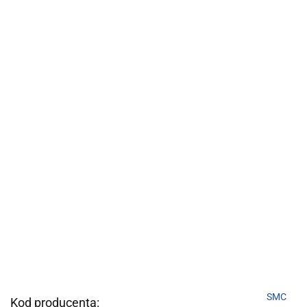
SMC
Kod producenta: