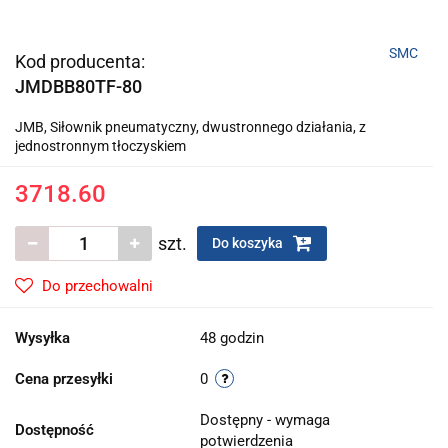
SMC
Kod producenta:
JMDBB80TF-80
JMB, Siłownik pneumatyczny, dwustronnego działania, z
jednostronnym tłoczyskiem
3718.60
szt.
Do koszyka
Do przechowalni
Wysyłka
48 godzin
Cena przesyłki
0
Dostępny - wymaga
Dostępność
potwierdzenia