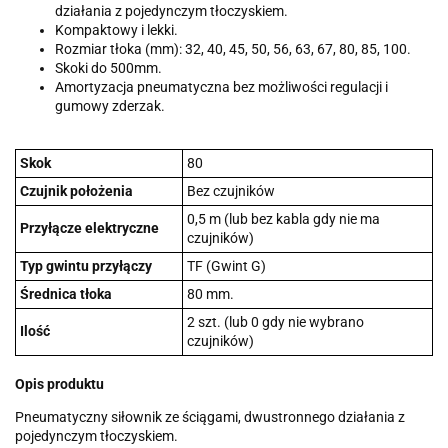
działania z pojedynczym tłoczyskiem.
Kompaktowy i lekki.
Rozmiar tłoka (mm): 32, 40, 45, 50, 56, 63, 67, 80, 85, 100.
Skoki do 500mm.
Amortyzacja pneumatyczna bez możliwości regulacji i
gumowy zderzak.
Skok
80
Czujnik położenia
Bez czujników
0,5 m (lub bez kabla gdy nie ma
Przyłącze elektryczne
czujników)
Typ gwintu przyłączy
TF (Gwint G)
Średnica tłoka
80 mm.
2 szt. (lub 0 gdy nie wybrano
Ilość
czujników)
Opis produktu
Pneumatyczny siłownik ze ściągami, dwustronnego działania z
pojedynczym tłoczyskiem.