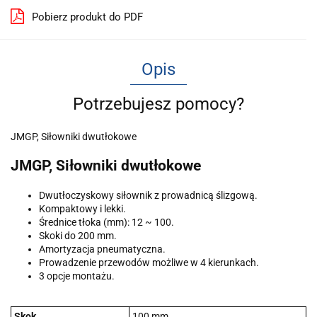
Pobierz produkt do PDF
Opis
Potrzebujesz pomocy?
JMGP, Siłowniki dwutłokowe
JMGP, Siłowniki dwutłokowe
Dwutłoczyskowy siłownik z prowadnicą ślizgową.
Kompaktowy i lekki.
Średnice tłoka (mm): 12 ~ 100.
Skoki do 200 mm.
Amortyzacja pneumatyczna.
Prowadzenie przewodów możliwe w 4 kierunkach.
3 opcje montażu.
Skok
100 mm.