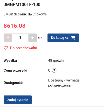
JMGPM100TF-100
JMGP, Siłowniki dwutłokowe
8616.08
szt.
Do koszyka
Do przechowalni
Wysyłka
48 godzin
Cena przesyłki
0
Dostępny - wymaga
Dostępność
potwierdzenia
Zadaj pytanie