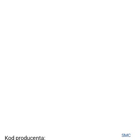
SMC
Kod producenta: