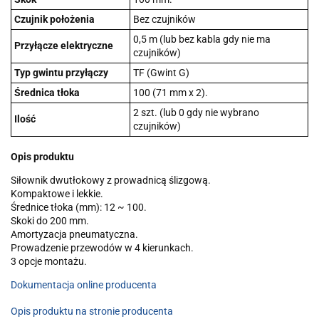
Czujnik położenia
Bez czujników
0,5 m (lub bez kabla gdy nie ma
Przyłącze elektryczne
czujników)
Typ gwintu przyłączy
TF (Gwint G)
Średnica tłoka
100 (71 mm x 2).
2 szt. (lub 0 gdy nie wybrano
Ilość
czujników)
Opis produktu
Siłownik dwutłokowy z prowadnicą ślizgową.
Kompaktowe i lekkie.
Średnice tłoka (mm): 12 ~ 100.
Skoki do 200 mm.
Amortyzacja pneumatyczna.
Prowadzenie przewodów w 4 kierunkach.
3 opcje montażu.
Dokumentacja online producenta
Opis produktu na stronie producenta