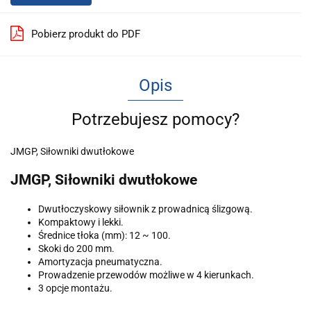
Pobierz produkt do PDF
Opis
Potrzebujesz pomocy?
JMGP, Siłowniki dwutłokowe
JMGP, Siłowniki dwutłokowe
Dwutłoczyskowy siłownik z prowadnicą ślizgową.
Kompaktowy i lekki.
Średnice tłoka (mm): 12 ~ 100.
Skoki do 200 mm.
Amortyzacja pneumatyczna.
Prowadzenie przewodów możliwe w 4 kierunkach.
3 opcje montażu.