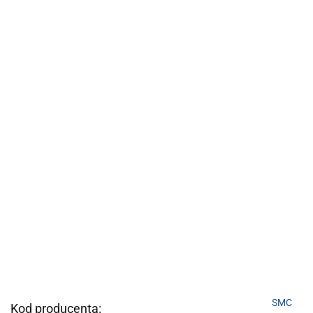
SMC
Kod producenta: