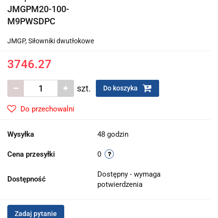
JMGPM20-100-
M9PWSDPC
JMGP, Siłowniki dwutłokowe
3746.27
szt.
Do koszyka
Do przechowalni
Wysyłka
48 godzin
Cena przesyłki
0
Dostępny - wymaga
Dostępność
potwierdzenia
Zadaj pytanie