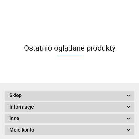
3690.01
dwutłokowe
dwutłokowe
Ostatnio oglądane produkty
Sklep
Informacje
Inne
Moje konto