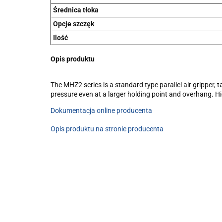
Średnica tłoka
Opcje szczęk
Ilość
Opis produktu
The MHZ2 series is a standard type parallel air gripper,
pressure even at a larger holding point and overhang. H
Dokumentacja online producenta
Opis produktu na stronie producenta