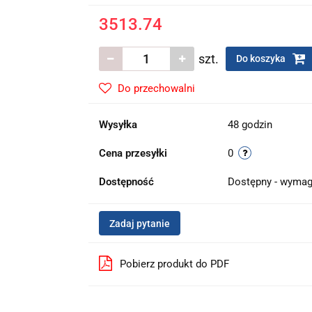
3513.74
szt.
Do koszyka
Do przechowalni
Wysyłka
48 godzin
Cena przesyłki
0
Dostępność
Dostępny - wymag
Zadaj pytanie
Pobierz produkt do PDF