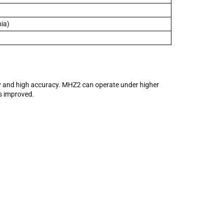
ia)
dity and high accuracy. MHZ2 can operate under higher
is improved.