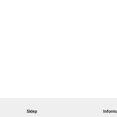
[CDLM2B40-5
blokadą tło
jednostronn
2878.04
Sklep
Inform