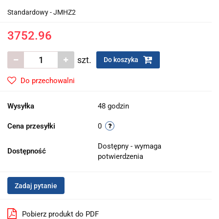
Standardowy - JMHZ2
3752.96
szt.
Do koszyka
Do przechowalni
Wysyłka
48 godzin
Cena przesyłki
0
Dostępny - wymaga
Dostępność
potwierdzenia
Zadaj pytanie
Pobierz produkt do PDF