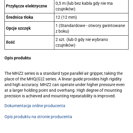
0,5 m (lub bez kabla gdy nie ma
Przyłącze elektryczne
czujników)
Średnica tłoka
12 (12 mm)
1 (Standardowe - otwory gwintowane
Opcje szczęk
z boku)
2 szt. (lub 0 gdy nie wybrano
Ilość
czujników)
Opis produktu
The MHZ2 series is a standard type parallel air gripper, taking the
place of the MHQ(G)2 series. A linear guide provides high rigidity
and high accuracy. MHZ2 can operate under higher pressure even
at a larger holding point and overhang. High degree of mounting
precision is achieved and mounting repeatability is improved.
Dokumentacja online producenta
Opis produktu na stronie producenta