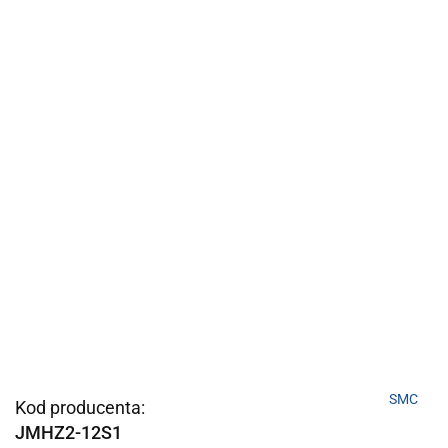
SMC
Kod producenta:
JMHZ2-12S1