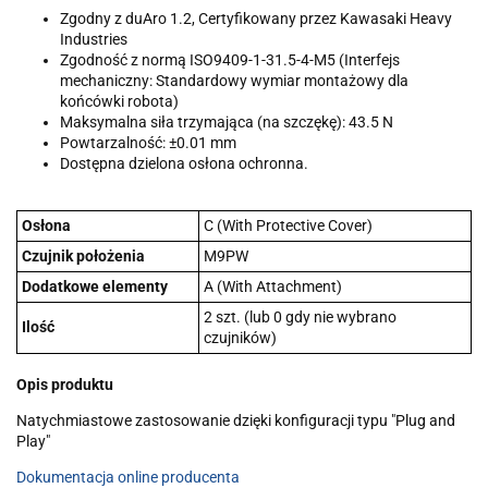
Zgodny z duAro 1.2, Certyfikowany przez Kawasaki Heavy
Industries
Zgodność z normą ISO9409-1-31.5-4-M5 (Interfejs
mechaniczny: Standardowy wymiar montażowy dla
końcówki robota)
Maksymalna siła trzymająca (na szczękę): 43.5 N
Powtarzalność: ±0.01 mm
Dostępna dzielona osłona ochronna.
Osłona
C (With Protective Cover)
Czujnik położenia
M9PW
Dodatkowe elementy
A (With Attachment)
2 szt. (lub 0 gdy nie wybrano
Ilość
czujników)
Opis produktu
Natychmiastowe zastosowanie dzięki konfiguracji typu "Plug and
Play"
Dokumentacja online producenta