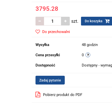
3795.28
szt.
Do koszyka
Do przechowalni
Wysyłka
48 godzin
Cena przesyłki
0
Dostępność
Dostępny - wymag
Zadaj pytanie
Pobierz produkt do PDF