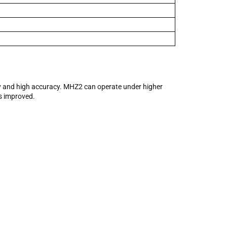
dity and high accuracy. MHZ2 can operate under higher
is improved.