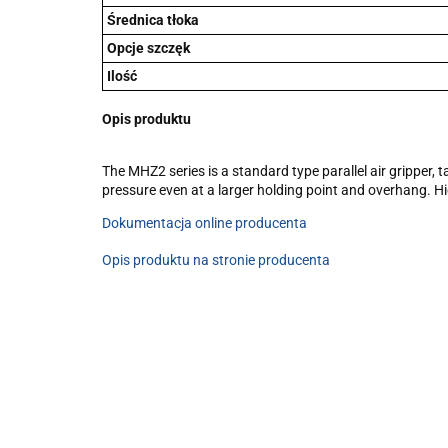
Średnica tłoka
Opcje szczęk
Ilość
Opis produktu
The MHZ2 series is a standard type parallel air gripper,
pressure even at a larger holding point and overhang. H
Dokumentacja online producenta
Opis produktu na stronie producenta