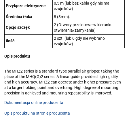
0,5 m (lub bez kabla gdy nie ma
Przyłącze elektryczne
czujników)
Średnica tłoka
8 (8mm).
2 (Otwory przelotowe w kierunku
Opcje szczęk
otwierania/zamykania)
2 szt. (lub 0 gdy nie wybrano
Ilość
czujników)
Opis produktu
The MHZ2 series is a standard type parallel air gripper, taking the
place of the MHQ(G)2 series. A linear guide provides high rigidity
and high accuracy. MHZ2 can operate under higher pressure even
at a larger holding point and overhang. High degree of mounting
precision is achieved and mounting repeatability is improved.
Dokumentacja online producenta
Opis produktu na stronie producenta