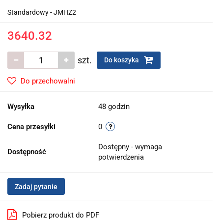
Standardowy - JMHZ2
3640.32
szt.
Do koszyka
Do przechowalni
Wysyłka
48 godzin
Cena przesyłki
0
Dostępny - wymaga
Dostępność
potwierdzenia
Zadaj pytanie
Pobierz produkt do PDF