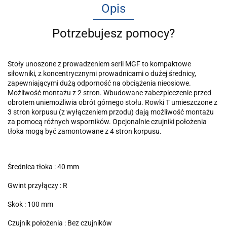
Opis
Potrzebujesz pomocy?
Stoły unoszone z prowadzeniem serii MGF to kompaktowe
siłowniki, z koncentrycznymi prowadnicami o dużej średnicy,
zapewniającymi dużą odporność na obciążenia nieosiowe.
Możliwość montażu z 2 stron. Wbudowane zabezpieczenie przed
obrotem uniemożliwia obrót górnego stołu. Rowki T umieszczone z
3 stron korpusu (z wyłączeniem przodu) dają możliwość montażu
za pomocą różnych wsporników. Opcjonalnie czujniki położenia
tłoka mogą być zamontowane z 4 stron korpusu.
Średnica tłoka : 40 mm
Gwint przyłączy : R
Skok : 100 mm
Czujnik położenia : Bez czujników