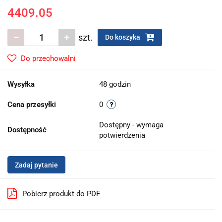
4409.05
szt.
Do koszyka
Do przechowalni
Wysyłka
48 godzin
Cena przesyłki
0
Dostępny - wymaga
Dostępność
potwierdzenia
Zadaj pytanie
Pobierz produkt do PDF