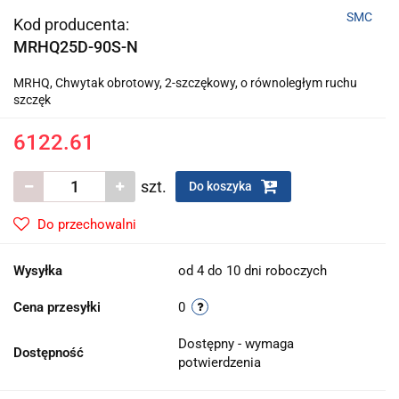
SMC
Kod producenta:
MRHQ25D-90S-N
MRHQ, Chwytak obrotowy, 2-szczękowy, o równoległym ruchu
szczęk
6122.61
szt.
Do koszyka
Do przechowalni
Wysyłka
od 4 do 10 dni roboczych
Cena przesyłki
0
Dostępny - wymaga
Dostępność
potwierdzenia