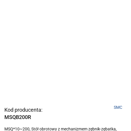
SMC
Kod producenta:
MSQB200R
MSQ*10~200, Stół obrotowy z mechanizmem zębnik-zębatka,