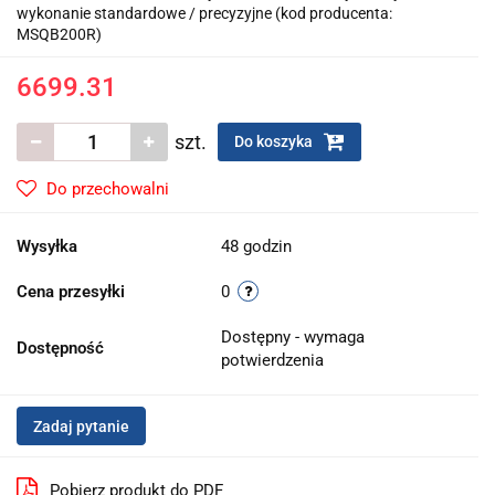
wykonanie standardowe / precyzyjne (kod producenta:
MSQB200R)
6699.31
szt.
Do koszyka
Do przechowalni
Wysyłka
48 godzin
Cena przesyłki
0
Dostępny - wymaga
Dostępność
potwierdzenia
Zadaj pytanie
Pobierz produkt do PDF