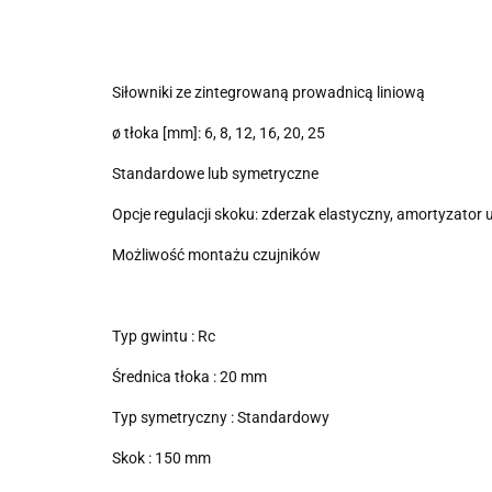
Siłowniki ze zintegrowaną prowadnicą liniową
ø tłoka [mm]: 6, 8, 12, 16, 20, 25
Standardowe lub symetryczne
Opcje regulacji skoku: zderzak elastyczny, amortyzator
Możliwość montażu czujników
Typ gwintu : Rc
Średnica tłoka : 20 mm
Typ symetryczny : Standardowy
Skok : 150 mm