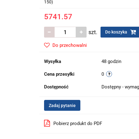
150)
5741.57
szt.
Do koszyka
Do przechowalni
Wysyłka
48 godzin
Cena przesyłki
0
Dostępność
Dostępny - wymag
Zadaj pytanie
Pobierz produkt do PDF