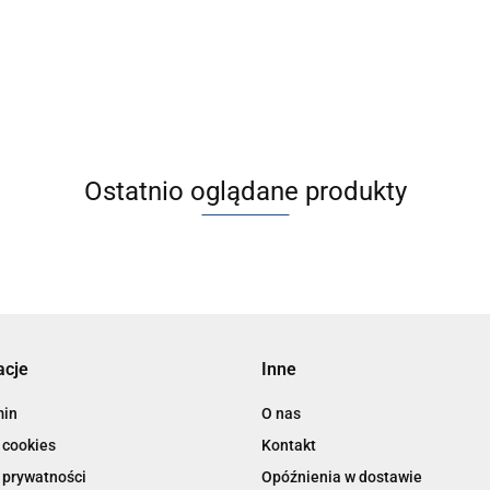
4930.79
Ostatnio oglądane produkty
acje
Inne
min
O nas
 cookies
Kontakt
 prywatności
Opóźnienia w dostawie