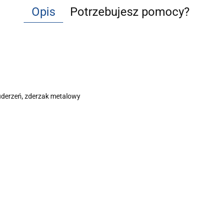
Opis
Potrzebujesz pomocy?
 uderzeń, zderzak metalowy