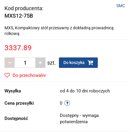
SMC
Kod producenta:
MXS12-75B
MXS, Kompaktowy stół przesuwny z dokładną prowadnicą
rolkową
3337.89
szt.
Do koszyka
Do przechowalni
Wysyłka
od 4 do 10 dni roboczych
Cena przesyłki
0
Dostępny - wymaga
Dostępność
potwierdzenia