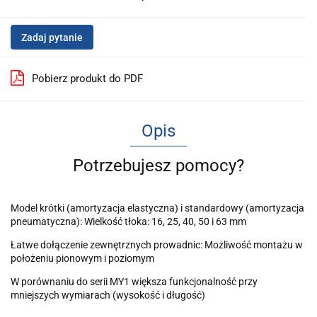
Zadaj pytanie
Pobierz produkt do PDF
Opis
Potrzebujesz pomocy?
Model krótki (amortyzacja elastyczna) i standardowy (amortyzacja
pneumatyczna): Wielkość tłoka: 16, 25, 40, 50 i 63 mm
Łatwe dołączenie zewnętrznych prowadnic: Możliwość montażu w
położeniu pionowym i poziomym
W porównaniu do serii MY1 większa funkcjonalność przy
mniejszych wymiarach (wysokość i długość)