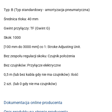
Typ: B (Typ standardowy - amortyzacja pneumatyczna)
Średnica tłoka: 40 mm
Gwint przyłączy: TF (Gwint G)
Skok: 1000
[100 mm do 3000 mm] co 1: Stroke Adjusting Unit.
Bez zespołu regulacji skoku: Czujnik położenia
Bez czujników: Przyłącze elektryczne
0,5 m (lub bez kabla gdy nie ma czujników): Ilość
2 szt. (lub 0 gdy nie ma czujników)
Dokumentacja online producenta
Opis produktu na stronie producenta