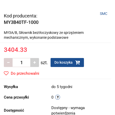
SMC
Kod producenta:
MY3B40TF-1000
MY3A/B, Siłownik beztłoczyskowy ze sprzężeniem
mechanicznym, wykonanie podstawowe
3404.33
szt.
Do koszyka
Do przechowalni
Wysyłka
do 5 tygodni
Cena przesyłki
0
Dostępny - wymaga
Dostępność
potwierdzenia