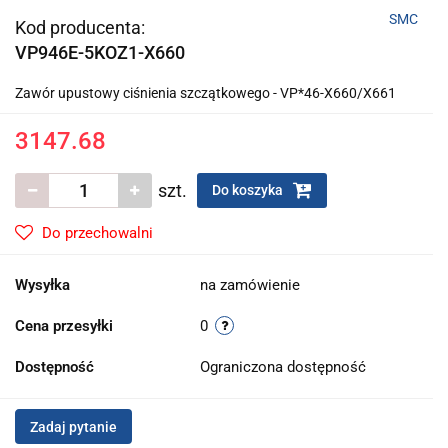
SMC
Kod producenta:
VP946E-5KOZ1-X660
Zawór upustowy ciśnienia szczątkowego - VP*46-X660/X661
3147.68
szt.
Do koszyka
Do przechowalni
Wysyłka
na zamówienie
Cena przesyłki
0
Dostępność
Ograniczona dostępność
Zadaj pytanie