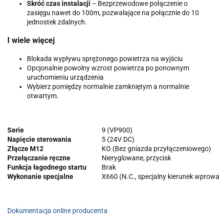
Skróć czas instalacji
– Bezprzewodowe połączenie o
zasięgu nawet do 100m, pozwalające na połącznie do 10
jednostek zdalnych.
I wiele więcej
Blokada wypływu sprężonego powietrza na wyjściu
Opcjonalnie powolny wzrost powietrza po ponownym
uruchomieniu urządzenia
Wybierz pomiędzy normalnie zamkniętym a normalnie
otwartym.
Serie
9 (VP900)
Napięcie sterowania
5 (24V DC)
Złącze M12
KO (Bez gniazda przyłączeniowego)
Przełączanie ręczne
Nieryglowane, przycisk
Funkcja łagodnego startu
Brak
Wykonanie specjalne
X660 (N.C., specjalny kierunek wpro
Dokumentacja online producenta