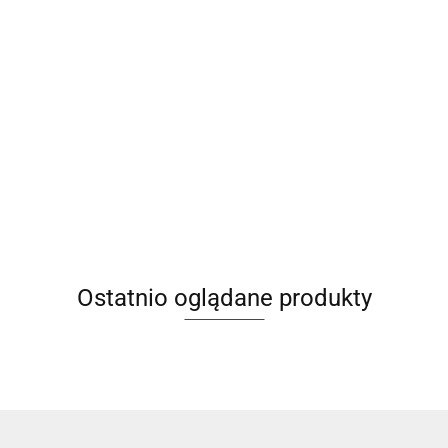
oczyskowe
izgową,
Ostatnio oglądane produkty