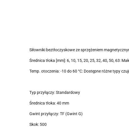
Siłowniki beztłoczyskowe ze sprzężeniem magnetyczny
Średnica tłoka [mm]: 6, 10, 15, 20, 25, 32, 40, 50, 63: Ma
Temp. otoczenia: -10 do 60 °C: Dostępne różne typy czu
Typ przyłączy: Standardowy
Średnica tłoka: 40 mm
Gwint przyłączy: TF (Gwint G)
Skok: 500