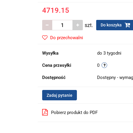
4719.15
szt.
Do koszyka
Do przechowalni
Wysyłka
do 3 tygodni
Cena przesyłki
0
Dostępność
Dostępny - wymag
Zadaj pytanie
Pobierz produkt do PDF