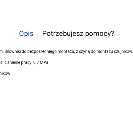
Opis
Potrzebujesz pomocy?
m: Siłowniki do bezpośredniego montażu, z szyną do montażu czujników
ks. ciśnienie pracy: 0,7 MPa
jników