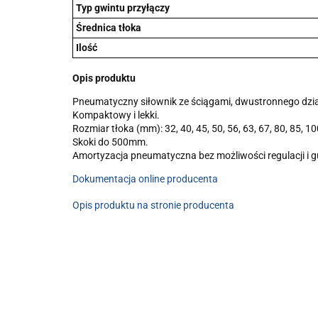
Typ gwintu przyłączy
Średnica tłoka
Ilość
Opis produktu
Pneumatyczny siłownik ze ściągami, dwustronnego dzia
Kompaktowy i lekki.
Rozmiar tłoka (mm): 32, 40, 45, 50, 56, 63, 67, 80, 85, 10
Skoki do 500mm.
Amortyzacja pneumatyczna bez możliwości regulacji i
Dokumentacja online producenta
Opis produktu na stronie producenta