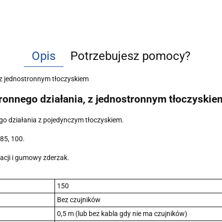
Opis
Potrzebujesz pomocy?
z jednostronnym tłoczyskiem
onnego działania, z jednostronnym tłoczyskie
o działania z pojedynczym tłoczyskiem.
 85, 100.
acji i gumowy zderzak.
150
Bez czujników
0,5 m (lub bez kabla gdy nie ma czujników)