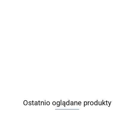
oczyskowe
izgową,
Ostatnio oglądane produkty