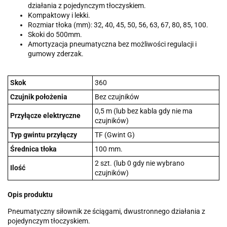
działania z pojedynczym tłoczyskiem.
Kompaktowy i lekki.
Rozmiar tłoka (mm): 32, 40, 45, 50, 56, 63, 67, 80, 85, 100.
Skoki do 500mm.
Amortyzacja pneumatyczna bez możliwości regulacji i
gumowy zderzak.
Skok
360
Czujnik położenia
Bez czujników
0,5 m (lub bez kabla gdy nie ma
Przyłącze elektryczne
czujników)
Typ gwintu przyłączy
TF (Gwint G)
Średnica tłoka
100 mm.
2 szt. (lub 0 gdy nie wybrano
Ilość
czujników)
Opis produktu
Pneumatyczny siłownik ze ściągami, dwustronnego działania z
pojedynczym tłoczyskiem.