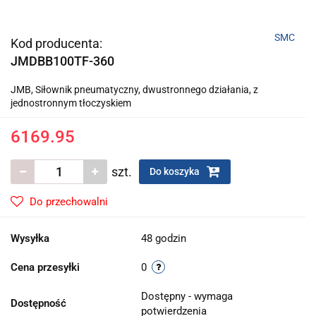
SMC
Kod producenta:
JMDBB100TF-360
JMB, Siłownik pneumatyczny, dwustronnego działania, z
jednostronnym tłoczyskiem
6169.95
szt.
Do koszyka
Do przechowalni
Wysyłka
48 godzin
Cena przesyłki
0
Dostępny - wymaga
Dostępność
potwierdzenia