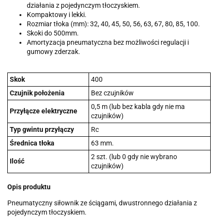
działania z pojedynczym tłoczyskiem.
Kompaktowy i lekki.
Rozmiar tłoka (mm): 32, 40, 45, 50, 56, 63, 67, 80, 85, 100.
Skoki do 500mm.
Amortyzacja pneumatyczna bez możliwości regulacji i
gumowy zderzak.
Skok
400
Czujnik położenia
Bez czujników
0,5 m (lub bez kabla gdy nie ma
Przyłącze elektryczne
czujników)
Typ gwintu przyłączy
Rc
Średnica tłoka
63 mm.
2 szt. (lub 0 gdy nie wybrano
Ilość
czujników)
Opis produktu
Pneumatyczny siłownik ze ściągami, dwustronnego działania z
pojedynczym tłoczyskiem.