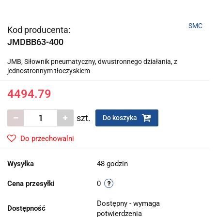
SMC
Kod producenta:
JMDBB63-400
JMB, Siłownik pneumatyczny, dwustronnego działania, z
jednostronnym tłoczyskiem
4494.79
szt.
Do koszyka
Do przechowalni
Wysyłka
48 godzin
Cena przesyłki
0
Dostępny - wymaga
Dostępność
potwierdzenia